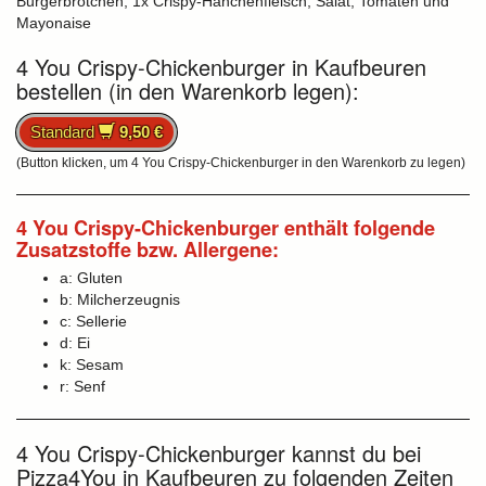
Burgerbrötchen, 1x Crispy-Hänchenfleisch, Salat, Tomaten und
Mayonaise
4 You Crispy-Chickenburger in Kaufbeuren
bestellen (in den Warenkorb legen):
Standard
9,50 €
(Button klicken, um 4 You Crispy-Chickenburger in den Warenkorb zu legen)
4 You Crispy-Chickenburger enthält folgende
Zusatzstoffe bzw. Allergene:
a: Gluten
b: Milcherzeugnis
c: Sellerie
d: Ei
k: Sesam
r: Senf
4 You Crispy-Chickenburger kannst du bei
Pizza4You in Kaufbeuren zu folgenden Zeiten