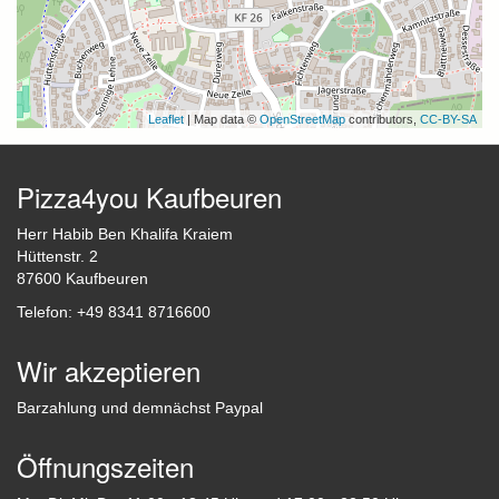
Leaflet
| Map data ©
OpenStreetMap
contributors,
CC-BY-SA
Pizza4you Kaufbeuren
Herr Habib Ben Khalifa Kraiem
Hüttenstr. 2
87600 Kaufbeuren
Telefon: +49 8341 8716600
Wir akzeptieren
Barzahlung und demnächst Paypal
Öffnungszeiten