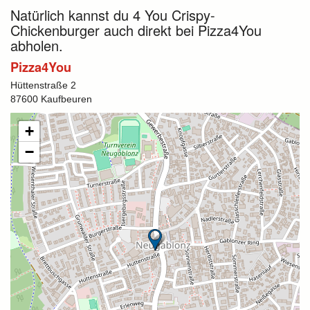
Natürlich kannst du 4 You Crispy-
Chickenburger auch direkt bei Pizza4You
abholen.
Pizza4You
Hüttenstraße 2
87600 Kaufbeuren
+
−