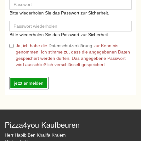
Bitte wiederholen Sie das Passwort zur Sicherheit.
Bitte wiederholen Sie das Passwort zur Sicherheit.
Ja, ich habe die
Datenschutzerklärung
zur Kenntnis
genommen. Ich stimme zu, dass die angegebenen Daten
gespeichert werden dürfen. Das angegebene Passwort
wird ausschließlich verschlüsselt gespeichert.
Pizza4you Kaufbeuren
Herr Habib Ben Khalifa Kraiem