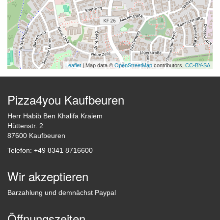
Leaflet
| Map data ©
OpenStreetMap
contributors,
CC-BY-SA
Pizza4you Kaufbeuren
Herr Habib Ben Khalifa Kraiem
Hüttenstr. 2
87600 Kaufbeuren
Telefon: +49 8341 8716600
Wir akzeptieren
Barzahlung und demnächst Paypal
Öffnungszeiten