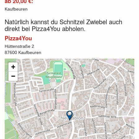
ab 20,00 €:
Kaufbeuren
Natürlich kannst du Schnitzel Zwiebel auch
direkt bei Pizza4You abholen.
Pizza4You
Hüttenstraße 2
87600 Kaufbeuren
+
−