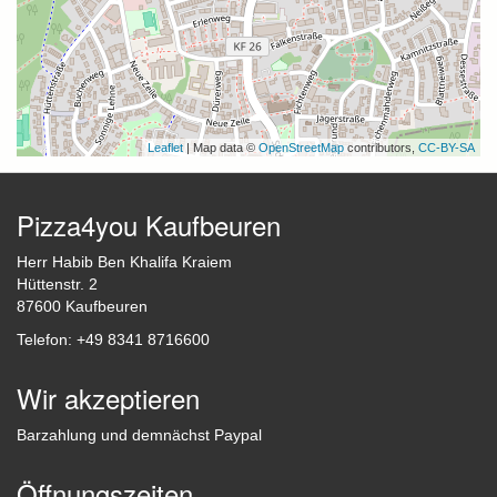
Leaflet
| Map data ©
OpenStreetMap
contributors,
CC-BY-SA
Pizza4you Kaufbeuren
Herr Habib Ben Khalifa Kraiem
Hüttenstr. 2
87600 Kaufbeuren
Telefon: +49 8341 8716600
Wir akzeptieren
Barzahlung und demnächst Paypal
Öffnungszeiten