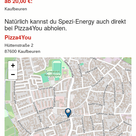
ab 20,00 €:
Kaufbeuren
Natürlich kannst du Spezi-Energy auch direkt
bei Pizza4You abholen.
Pizza4You
Hüttenstraße 2
87600 Kaufbeuren
+
−